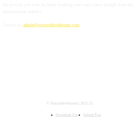
We provide you with the latest breaking news and videos straight from the
entertainment industry.
Contact us:
admin@voiceofdevbhoomi.com
FOLLOW US
© Voiceofdevbhoomi | 2021-23
Download App
Submit Post