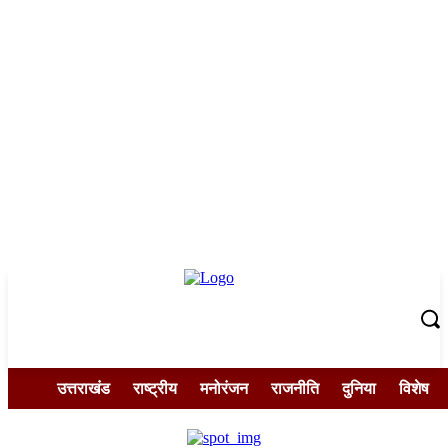
उत्तराखंड
राष्ट्रीय
मनोरंजन
राजनीति
दुनिया
विशेष