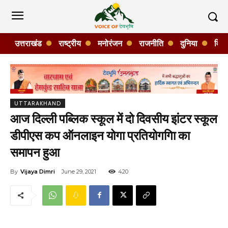
उत्तराखंड
राष्ट्रीय
मनोरंजन
राजनीति
दुनिया
विशे
UTTARAKHAND
आज दिल्ली पब्लिक स्कूल में दो दिवसीय इांटर स्कूल
डीपीएस कप ऑनलाइन योगा प्रतियोगगिा का
समापन हुआ
By
Vijaya Dimri
June 29, 2021
420