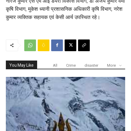
नीरज कुमार एस एम आई डेयरी विकास विभाग, डॉ अजय कुमार वर्मा
कृषि विभाग, मुकेश ध्यानी प्रशासनिक अधिकारी कृषि विभाग, नरेश
कुमार व्यक्तिक सहायक एवं केसी आर्य उपस्थित रहे।
You May Like
All
Crime
disaster
More