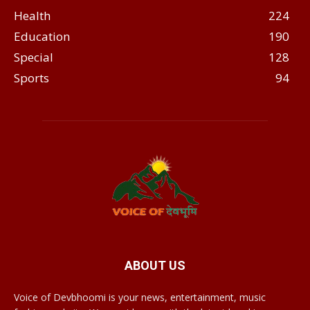
Health
224
Education
190
Special
128
Sports
94
ABOUT US
Voice of Devbhoomi is your news, entertainment, music