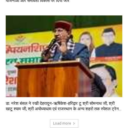
योजनाओं और समावेशी विकास पर दिया जोर
डा. नरेश बंसल ने रखी देहरादून-ऋषिकेश-हरिद्वार टू श्री सोमनाथ जी, श्री
खाटू श्याम जी, श्री अयोध्याधाम एवं राजस्थान के अन्य शहरो तक स्पेशल ट्रेन...
Load more