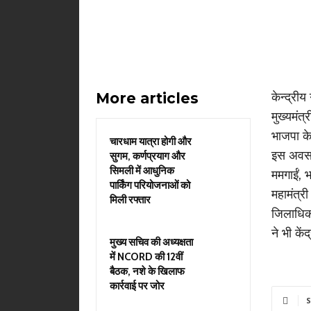
More articles
केन्द्री
मुख्यमंत्
भाजपा के
चारधाम यात्रा होगी और
इस अवसर
सुगम, कर्णप्रयाग और
सिमली में आधुनिक
ममगाईं, 
पार्किंग परियोजनाओं को
महामंत्र
मिली रफ्तार
जिलाधिका
ने भी कें
मुख्य सचिव की अध्यक्षता
में NCORD की 12वीं
बैठक, नशे के खिलाफ
कार्रवाई पर जोर
S