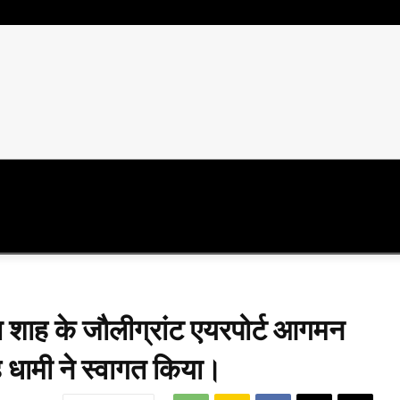
राजनीति
दुनिया
विशेष
स्वास्थ्य
शिक्
मित शाह के जौलीग्रांट एयरपोर्ट आगमन
िंह धामी ने स्वागत किया।