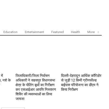
Education
Entertainment
Featured
Health
More
में
जिलाधिकारी/जिला निर्वाचन
दिल्ली-देहरादून आर्थिक कॉरिडोर
, नशे के
अधिकारी ने सहसपुर विधानसभा
से जुड़ी 12 किमी ग्रीनफील्ड
र
क्षेत्र के पोलिंग बूथों का निरीक्षण
बाईपास परियोजना का डीएम ने
कर एसआईआर आपत्ति निस्तारण
किया निरीक्षण
शिविर की व्यवस्थाओं का लिया
जायजा