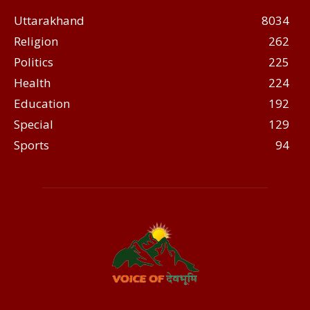
Uttarakhand
8034
Religion
262
Politics
225
Health
224
Education
192
Special
129
Sports
94