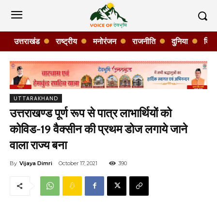
उत्तराखंड
राष्ट्रीय
मनोरंजन
राजनीति
दुनिया
विशे
UTTARAKHAND
उत्तराखण्ड पूर्ण रूप से पात्र लाभार्थियों को
कोविड-19 वैक्सीन की प्रथम डोज लगाये जाने
वाला राज्य बना
By
Vijaya Dimri
October 17, 2021
390