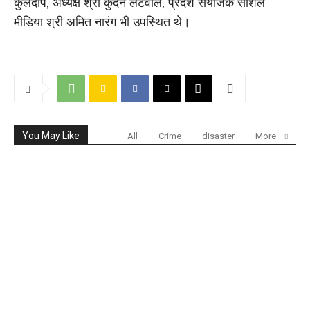
कुलदीप, अध्यक्ष श्री कुंदन लटवाल, प्रदेश संयोजक सोशल
मीडिया श्री अमित नारंग भी उपस्थित थे।
You May Like
All
Crime
disaster
More