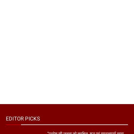
EDITOR PICKS
“प्रदेश की जनता को सुरक्षित, शुद्ध एवं गुणवत्तापूर्ण खाद्य