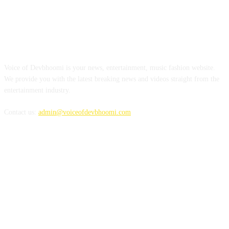
ABOUT US
Voice of Devbhoomi is your news, entertainment, music fashion website.
We provide you with the latest breaking news and videos straight from the
entertainment industry.
Contact us:
admin@voiceofdevbhoomi.com
FOLLOW US