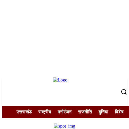
उत्तराखंड
राष्ट्रीय
मनोरंजन
राजनीति
दुनिया
विशेष