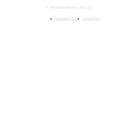
© Voiceofdevbhoomi | 2021-23
Download App
Submit Post