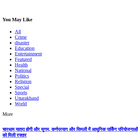
You May Like
All
Crime
disaster
Education
Entertainment
Featured
Health
National
Politics
Religion
Special
Sports
Uttarakhand
World
More
चारधाम यात्रा होगी और सुगम, कर्णप्रयाग और सिमली में आधुनिक पार्किंग परियोजनाओं
को मिली रफ्तार