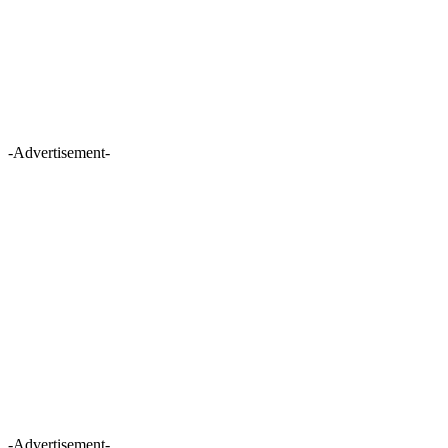
-Advertisement-
-Advertisement-