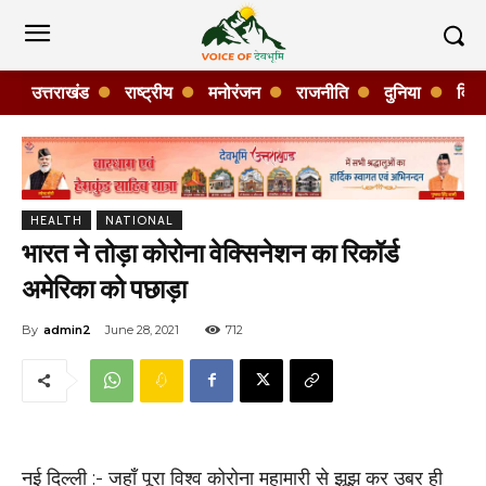
उत्तराखंड
राष्ट्रीय
मनोरंजन
राजनीति
दुनिया
विशे
HEALTH
NATIONAL
भारत ने तोड़ा कोरोना वेक्सिनेशन का रिकॉर्ड
अमेरिका को पछाड़ा
By
admin2
June 28, 2021
712
नई दिल्ली :- जहाँ पूरा विश्व कोरोना महामारी से झूझ कर उबर ही