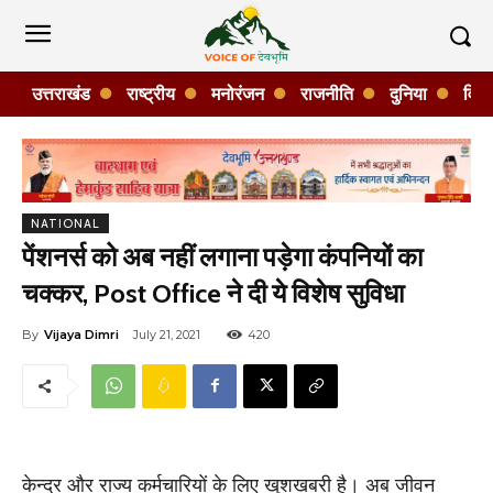
उत्तराखंड
राष्ट्रीय
मनोरंजन
राजनीति
दुनिया
विशे
NATIONAL
पेंशनर्स को अब नहीं लगाना पड़ेगा कंपनियों का
चक्कर, Post Office ने दी ये विशेष सुविधा
By
Vijaya Dimri
July 21, 2021
420
केन्द्र और राज्य कर्मचारियों के लिए खुशखबरी है। अब जीवन