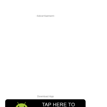
-Advertisement-
Download App