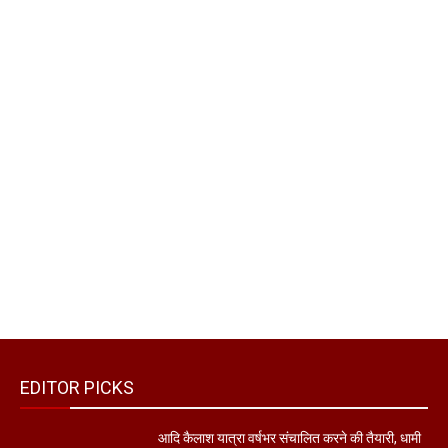
EDITOR PICKS
आदि कैलाश यात्रा वर्षभर संचालित करने की तैयारी, धामी