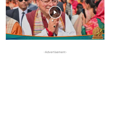
-Advertisement-