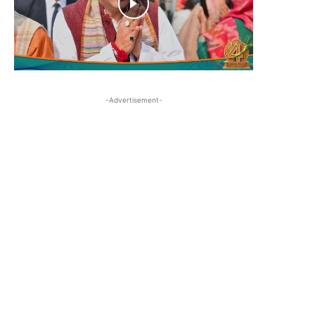
-Advertisement-