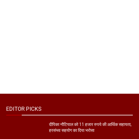
EDITOR PICKS
दीपिका नौटियाल को 11 हजार रुपये की आर्थिक सहायता,
हरसंभव सहयोग का दिया भरोसा