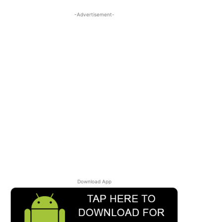
-Advertisement-
Download App