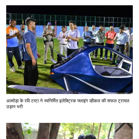
अल्मोड़ा के रवि टम्टा ने स्वनिर्मित इलेक्ट्रिक फ्लाइंग व्हीकल की सफल ट्रायल
उड़ान भरी