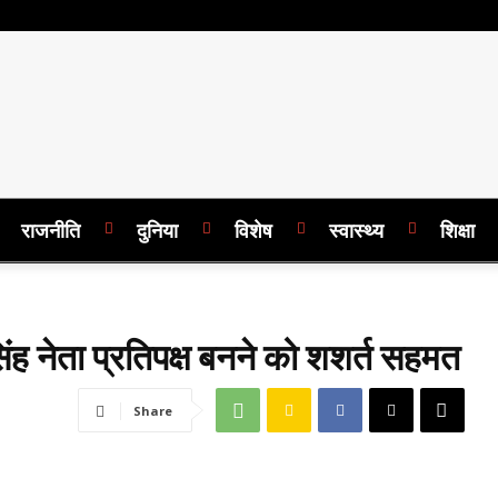
राजनीति
दुनिया
विशेष
स्वास्थ्य
शिक्षा
तम सिंह नेता प्रतिपक्ष बनने को शशर्त सहमत
Share