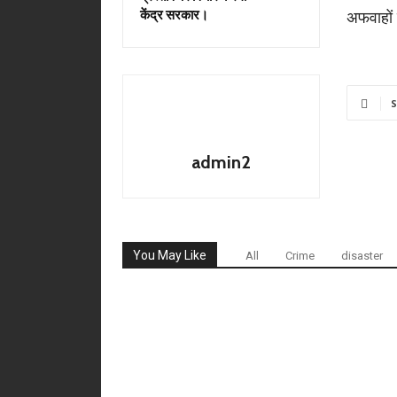
केंद्र सरकार।
अफवाहों 
S
admin2
You May Like
All
Crime
disaster