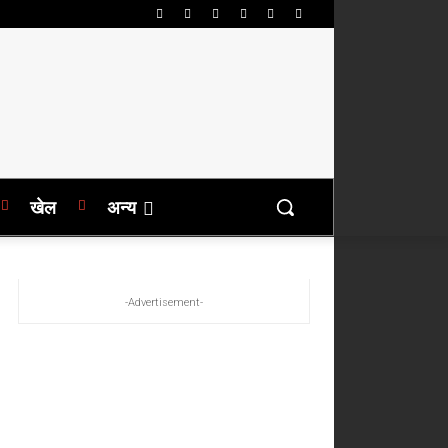
खेल
अन्य
-Advertisement-