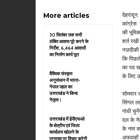
More articles
देहरादून.
कांग्रेस
की भूमिक
30 सितंबर तक सभी
शर्त रखी
लंबित आवास पूरे करने के
निर्देश, 6,464 आवासों
नज़दीकी व
का निर्माण कार्य पूरा
कि पिछले 
का पद खा
वैश्विक संस्कृत
के लिए उप
अनुसंधान में भारत-
नेपाल पहल का
सोमवार को
उत्तराखंड ने किया
नेतृत्व।
सिंगल ला
गांधी चु
उत्तराखंड में ईपीएफओ
दल के ने
के क्षेत्रीय एवं जिला
के नाम 
कार्यालय खोलने के
अफवाहों 
प्रस्ताव पर विचार करेगी