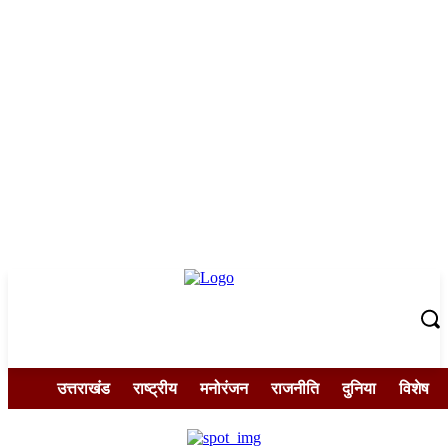
उत्तराखंड
राष्ट्रीय
मनोरंजन
राजनीति
दुनिया
विशेष