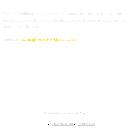
Voice of Devbhoomi is your news, entertainment, music fashion website.
We provide you with the latest breaking news and videos straight from the
entertainment industry.
Contact us:
admin@voiceofdevbhoomi.com
FOLLOW US
© Voiceofdevbhoomi | 2021-23
Download App
Submit Post