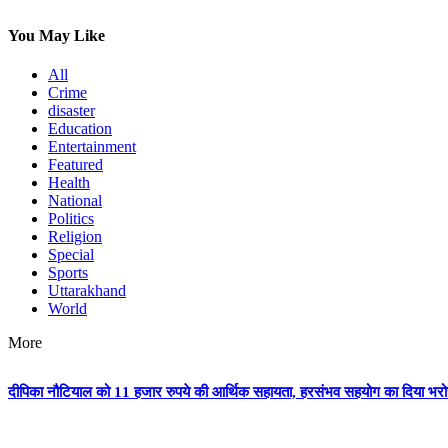
You May Like
All
Crime
disaster
Education
Entertainment
Featured
Health
National
Politics
Religion
Special
Sports
Uttarakhand
World
More
दीपिका नौटियाल को 11 हजार रुपये की आर्थिक सहायता, हरसंभव सहयोग का दिया भर