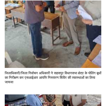
जिलाधिकारी/जिला निर्वाचन अधिकारी ने सहसपुर विधानसभा क्षेत्र के पोलिंग बूथों
का निरीक्षण कर एसआईआर आपत्ति निस्तारण शिविर की व्यवस्थाओं का लिया
जायजा