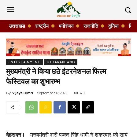
उत्तराखंड
राष्ट्रीय
मनोरंजन
राजनीति
दुनिया
विशे
ENTERTAINMENT
UTTARAKHAND
मुख्यमंत्री ने किया छठे इंटरनेशनल फिल्म
फेस्टिवल का शुभारम्भ
By
Vijaya Dimri
September 17, 2021
411
देहरादून I
मुख्यमंत्री श्री पुष्कर सिंह धामी ने शुक्रवार को सायं