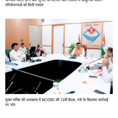
चारधाम यात्रा होगी और सुगम, कर्णप्रयाग और सिमली में आधुनिक पार्किंग
परियोजनाओं को मिली रफ्तार
मुख्य सचिव की अध्यक्षता में NCORD की 12वीं बैठक, नशे के खिलाफ कार्रवाई
पर जोर