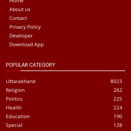
Home
About us
Contact
Privacy Policy
Developer
Download App
POPULAR CATEGORY
Uttarakhand
8023
Religion
262
Politics
225
Health
224
Education
190
Special
128