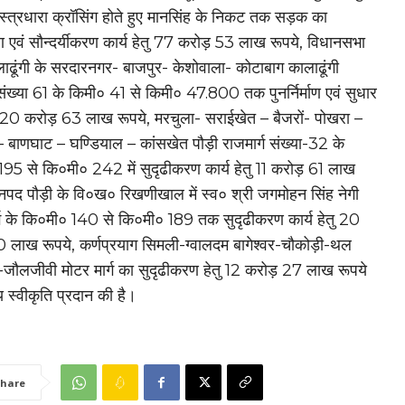
्त्रधारा क्रॉसिंग होते हुए मानसिंह के निकट तक सड़क का
एवं सौन्दर्यीकरण कार्य हेतु 77 करोड़ 53 लाख रूपये, विधानसभा
कालाढूंगी के सरदारनगर- बाजपुर- केशोवाला- कोटाबाग कालाढूंगी
 संख्या 61 के किमी० 41 से किमी० 47.800 तक पुनर्निर्माण एवं सुधार
तु 20 करोड़ 63 लाख रूपये, मरचुला- सराईखेत – बैजरों- पोखरा –
 बाणघाट – घण्डियाल – कांसखेत पौड़ी राजमार्ग संख्या-32 के
95 से कि०मी० 242 में सुदृढीकरण कार्य हेतु 11 करोड़ 61 लाख
नपद पौड़ी के वि०ख० रिखणीखाल में स्व० श्री जगमोहन सिंह नेगी
्ग के कि०मी० 140 से कि०मी० 189 तक सुदृढीकरण कार्य हेतु 20
 लाख रूपये, कर्णप्रयाग सिमली-ग्वालदम बागेश्वर-चौकोड़ी-थल
ी-जौलजीवी मोटर मार्ग का सुदृढीकरण हेतु 12 करोड़ 27 लाख रूपये
य स्वीकृति प्रदान की है।
hare