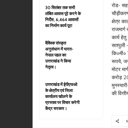
रोड- सहस
30 सितंबर तक सभी
चौड़ीकरण 
लंबित आवास पूरे करने के
निर्देश, 6,464 आवासों
क्षेत्र 
का निर्माण कार्य पूरा
राजमार्ग
कार्य हे
वैश्विक संस्कृत
सतपुली –
अनुसंधान में भारत-
कि०मी० 1
नेपाल पहल का
रूपये, ज
उत्तराखंड ने किया
नेतृत्व।
मोटर मार
करोड़ 20
उत्तराखंड में ईपीएफओ
मुनस्यार
के क्षेत्रीय एवं जिला
की वित्ती
कार्यालय खोलने के
प्रस्ताव पर विचार करेगी
केंद्र सरकार।
S