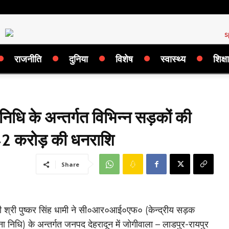
राजनीति
दुनिया
विशेष
स्वास्थ्य
शिक्षा
 निधि के अन्तर्गत विभिन्न सड़कों की
 142 करोड़ की धनराशि
Share
्री श्री पुष्कर सिंह धामी ने सी०आर०आई०एफ० (केन्द्रीय सड़क
 निधि) के अन्तर्गत जनपद देहरादून में जोगीवाला – लाडपुर-रायपुर