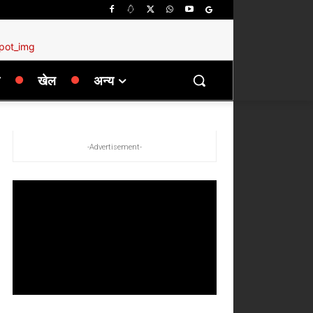
खेल
अन्य
-Advertisement-