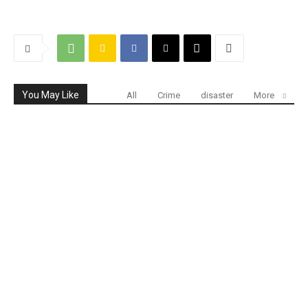
You May Like
All
Crime
disaster
More