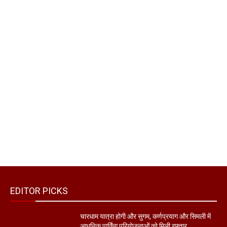
EDITOR PICKS
चारधाम यात्रा होगी और सुगम, कर्णप्रयाग और सिमली में
आधुनिक पार्किंग परियोजनाओं को मिली रफ्तार