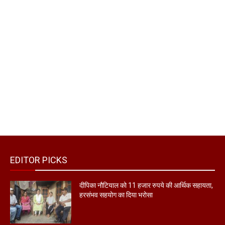
EDITOR PICKS
दीपिका नौटियाल को 11 हजार रुपये की आर्थिक सहायता,
हरसंभव सहयोग का दिया भरोसा