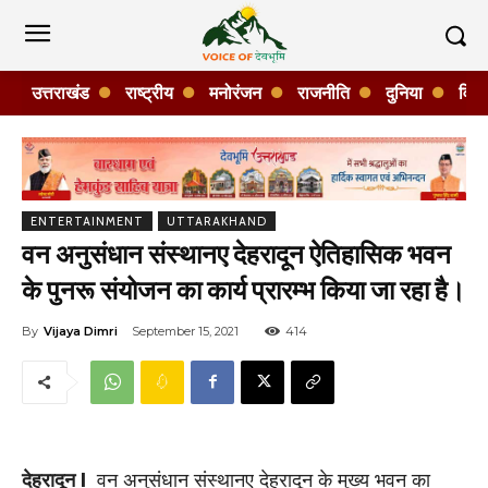
उत्तराखंड
राष्ट्रीय
मनोरंजन
राजनीति
दुनिया
विशे
ENTERTAINMENT
UTTARAKHAND
वन अनुसंधान संस्थानए देहरादून ऐतिहासिक भवन
के पुनरू संयोजन का कार्य प्रारम्भ किया जा रहा है।
By
Vijaya Dimri
September 15, 2021
414
देहरादून I
वन अनुसंधान संस्थानए देहरादून के मुख्य भवन का