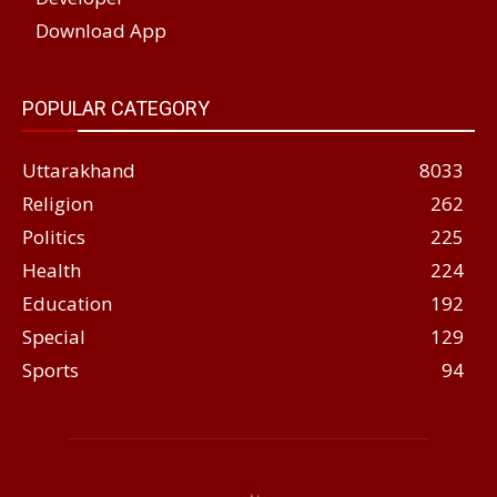
Download App
POPULAR CATEGORY
Uttarakhand
8033
Religion
262
Politics
225
Health
224
Education
192
Special
129
Sports
94