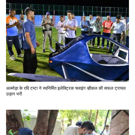
अल्मोड़ा के रवि टम्टा ने स्वनिर्मित इलेक्ट्रिक फ्लाइंग व्हीकल की सफल ट्रायल
उड़ान भरी