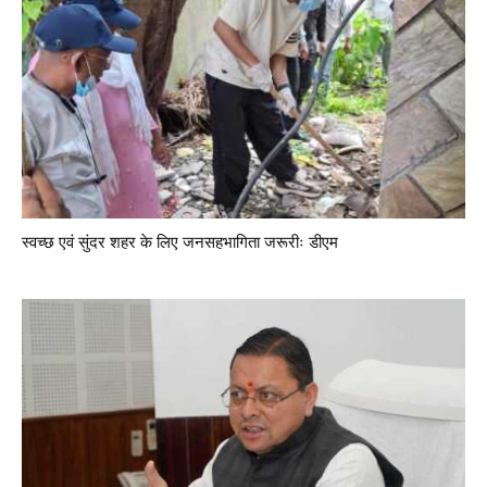
स्वच्छ एवं सुंदर शहर के लिए जनसहभागिता जरूरीः डीएम