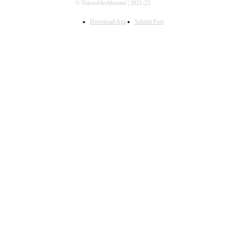
© Voiceofdevbhoomi | 2021-23
Download App
Submit Post