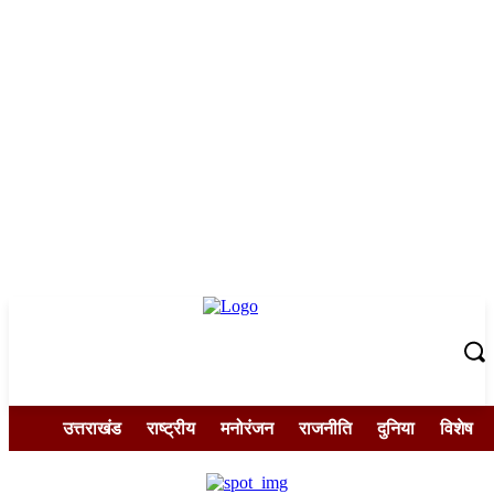
उत्तराखंड
राष्ट्रीय
मनोरंजन
राजनीति
दुनिया
विशेष