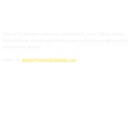
ABOUT US
Voice of Devbhoomi is your news, entertainment, music fashion website.
We provide you with the latest breaking news and videos straight from the
entertainment industry.
Contact us:
admin@voiceofdevbhoomi.com
FOLLOW US