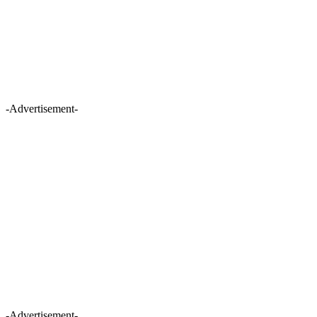
-Advertisement-
-Advertisement-