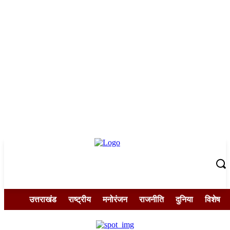
उत्तराखंड
राष्ट्रीय
मनोरंजन
राजनीति
दुनिया
विशेष