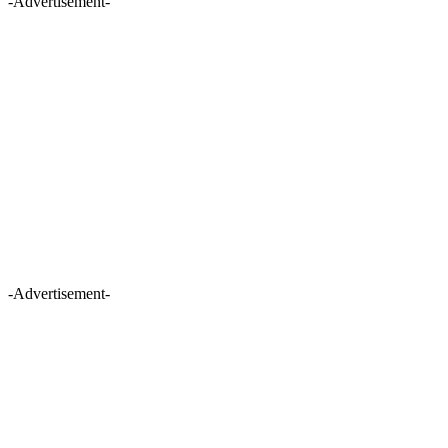
-Advertisement-
-Advertisement-