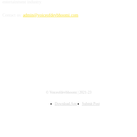
entertainment industry.
Contact us:
admin@voiceofdevbhoomi.com
FOLLOW US
© Voiceofdevbhoomi | 2021-23
Download App
Submit Post