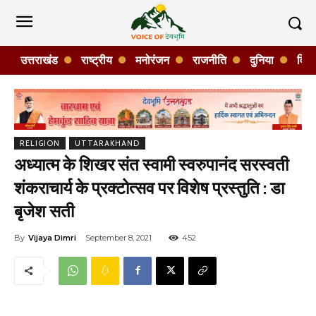
उत्तराखंड
राष्ट्रीय
मनोरंजन
राजनीति
दुनिया
विशे
RELIGION
UTTARAKHAND
अध्यात्म के शिखर संत स्वामी स्वरुपानंद सरस्वती
शंकराचार्य के प्रक्टोत्सव पर विशेष प्रस्तुति : डा
बृजेश सती
By
Vijaya Dimri
September 8, 2021
452