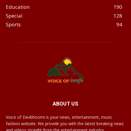
Education
190
Special
128
Sports
94
ABOUT US
Voice of Devbhoomi is your news, entertainment, music
fashion website. We provide you with the latest breaking news
and videos straight from the entertainment industry.