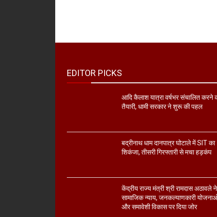
EDITOR PICKS
आदि कैलाश यात्रा वर्षभर संचालित करने 
तैयारी, धामी सरकार ने शुरू की पहल
बद्रीनाथ धाम दानपात्र घोटाले में SIT का
शिकंजा, तीसरी गिरफ्तारी से मचा हड़कंप
केंद्रीय राज्य मंत्री श्री रामदास अठावले न
सामाजिक न्याय, जनकल्याणकारी योजनाओ
और समावेशी विकास पर दिया जोर