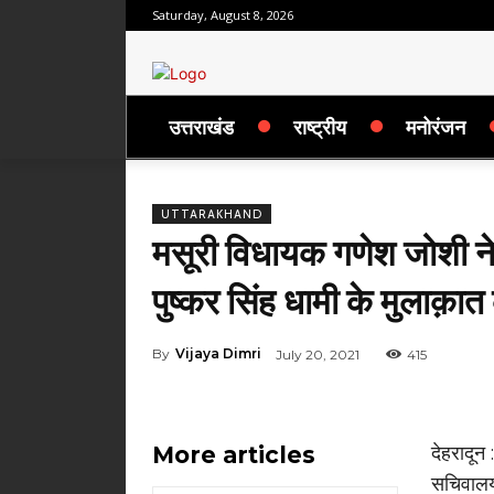
Saturday, August 8, 2026
उत्तराखंड
राष्ट्रीय
मनोरंजन
UTTARAKHAND
मसूरी विधायक गणेश जोशी ने 
पुष्कर सिंह धामी के मुलाक़ा
By
Vijaya Dimri
July 20, 2021
415
More articles
देहरादून
सचिवालय म