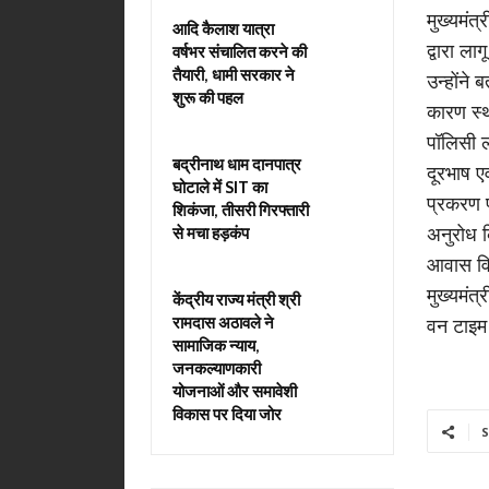
मुख्यमंत्
आदि कैलाश यात्रा
द्वारा ल
वर्षभर संचालित करने की
तैयारी, धामी सरकार ने
उन्होंने 
शुरू की पहल
कारण स्था
पॉलिसी ल
बद्रीनाथ धाम दानपात्र
दूरभाष एव
घोटाले में SIT का
प्रकरण प
शिकंजा, तीसरी गिरफ्तारी
अनुरोध 
से मचा हड़कंप
आवास विभ
मुख्यमंत्
केंद्रीय राज्य मंत्री श्री
रामदास अठावले ने
वन टाइम 
सामाजिक न्याय,
जनकल्याणकारी
योजनाओं और समावेशी
विकास पर दिया जोर
S