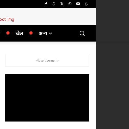
खेल
अन्य
-Advertisement-