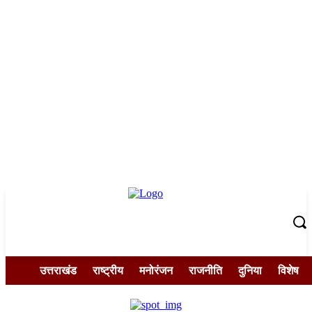
उत्तराखंड
राष्ट्रीय
मनोरंजन
राजनीति
दुनिया
विशेष