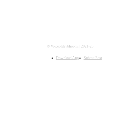
© Voiceofdevbhoomi | 2021-23
Download App
Submit Post