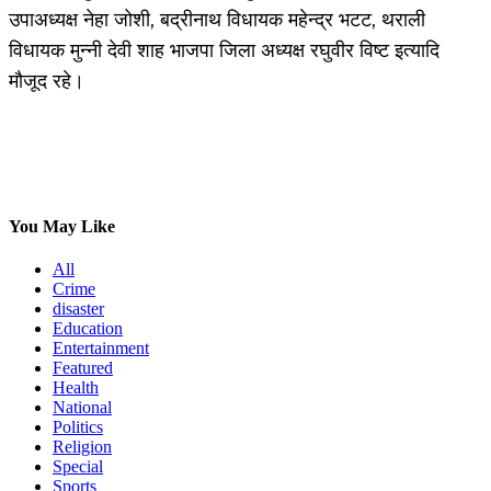
उपाअध्यक्ष नेहा जोशी, बद्रीनाथ विधायक महेन्द्र भटट, थराली
विधायक मुन्नी देवी शाह भाजपा जिला अध्यक्ष रघुवीर विष्ट इत्यादि
मौजूद रहे।
You May Like
All
Crime
disaster
Education
Entertainment
Featured
Health
National
Politics
Religion
Special
Sports