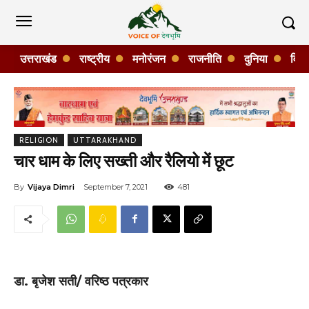
उत्तराखंड
राष्ट्रीय
मनोरंजन
राजनीति
दुनिया
विशे
RELIGION
UTTARAKHAND
चार धाम के लिए सख्ती और रैलियो में छूट
By
Vijaya Dimri
September 7, 2021
481
डा. बृजेश सती/ वरिष्ठ पत्रकार