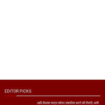
EDITOR PICKS
आदि कैलाश यात्रा वर्षभर संचालित करने की तैयारी, धामी