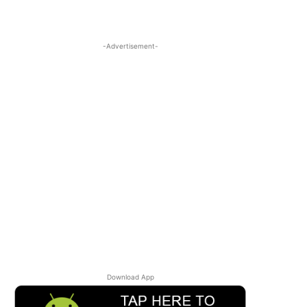
-Advertisement-
Download App