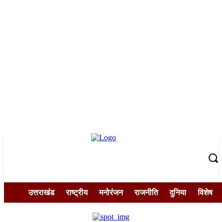
उत्तराखंड
राष्ट्रीय
मनोरंजन
राजनीति
दुनिया
विशेष