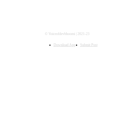
© Voiceofdevbhoomi | 2021-23
Download App
Submit Post