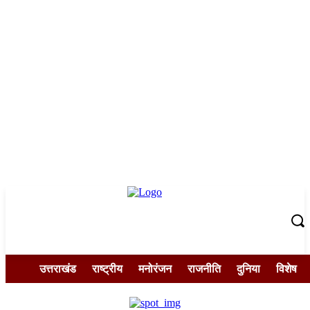
उत्तराखंड
राष्ट्रीय
मनोरंजन
राजनीति
दुनिया
विशेष