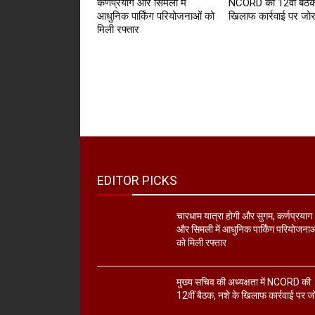
कर्णप्रयाग और सिमली में
NCORD की 12वीं बैठक
आधुनिक पार्किंग परियोजनाओं को
खिलाफ कार्रवाई पर जो
मिली रफ्तार
EDITOR PICKS
चारधाम यात्रा होगी और सुगम, कर्णप्रयाग
और सिमली में आधुनिक पार्किंग परियोजना
को मिली रफ्तार
मुख्य सचिव की अध्यक्षता में NCORD की
12वीं बैठक, नशे के खिलाफ कार्रवाई पर ज