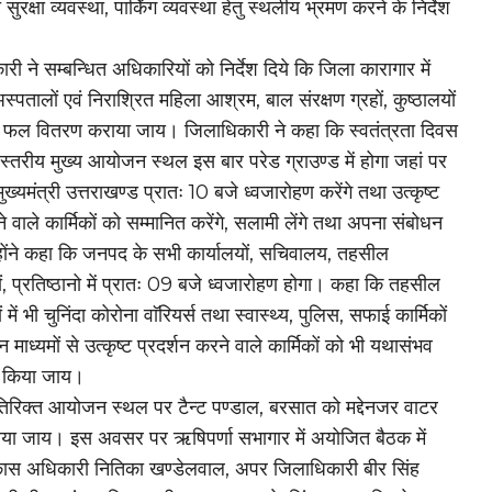
सुरक्षा व्यवस्था, पार्किंग व्यवस्था हेतु स्थलीय भ्रमण करने के निर्देश
री ने सम्बन्धित अधिकारियों को निर्देश दिये कि जिला कारागार में
अस्पतालों एवं निराश्रित महिला आश्रम, बाल संरक्षण ग्रहों, कुष्ठालयों
ठान फल वितरण कराया जाय। जिलाधिकारी ने कहा कि स्वतंत्रता दिवस
 स्तरीय मुख्य आयोजन स्थल इस बार परेड ग्राउण्ड में होगा जहां पर
ख्यमंत्री उत्तराखण्ड प्रातः 10 बजे ध्वजारोहण करेंगे तथा उत्कृष्ट
े वाले कार्मिकों को सम्मानित करेंगे, सलामी लेंगे तथा अपना संबोधन
न्होंने कहा कि जनपद के सभी कार्यालयों, सचिवालय, तहसील
ों, प्रतिष्ठानो में प्रातः 09 बजे ध्वजारोहण होगा। कहा कि तहसील
ं में भी चुनिंदा कोरोना वाॅरियर्स तथा स्वास्थ्य, पुलिस, सफाई कार्मिकों
्न माध्यमों से उत्कृष्ट प्रदर्शन करने वाले कार्मिकों को भी यथासंभव
त किया जाय।
रिक्त आयोजन स्थल पर टैन्ट पण्डाल, बरसात को मद्देनजर वाटर
ाया जाय। इस अवसर पर ऋषिपर्णा सभागार में अयोजित बैठक में
िकास अधिकारी नितिका खण्डेलवाल, अपर जिलाधिकारी बीर सिंह