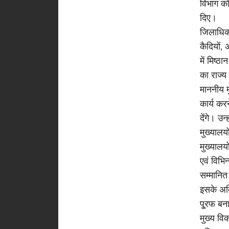
विभाग को 
दिए।
जिलाधिका
कैदियों, 
में मिष्
का राज्य
माननीय मु
कार्य करन
देंगे। उ
मुख्यालय
मुख्यालयो
एवं विभिन
सम्मानि
इसके अति
पू्रफ बन
मुख्य व