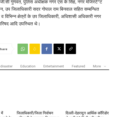
 जी.सी गुणवंत, पुलिस अधीक्षक नगर एस के सिंह, नगर मजिस्टेªट
हान, उप जिलाधिकारी सदर गोपाल राम बिनवाल सहित सम्बन्धित
व विभिन्न क्षेत्रों के उप जिलाधिकारी, अधिशासी अधिकारी नगर
परिषद आदि उपस्थित थे।
hare
disaster
Education
Entertainment
Featured
More
में
जिलाधिकारी/जिला निर्वाचन
दिल्ली-देहरादून आर्थिक कॉरिडोर