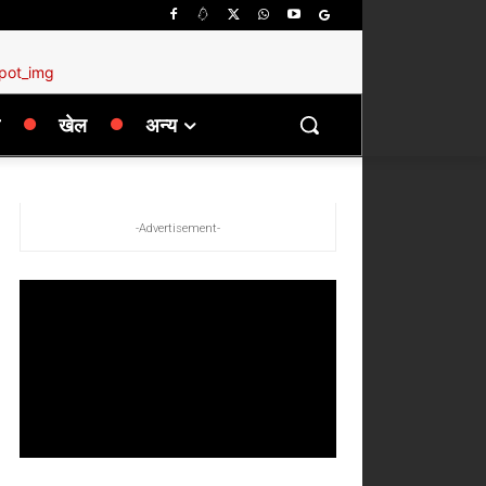
खेल
अन्य
-Advertisement-