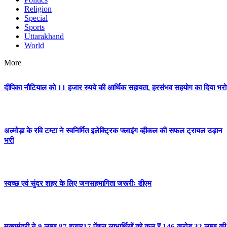
Religion
Special
Sports
Uttarakhand
World
More
दीपिका नौटियाल को 11 हजार रुपये की आर्थिक सहायता, हरसंभव सहयोग का दिया भर
अल्मोड़ा के रवि टम्टा ने स्वनिर्मित इलेक्ट्रिक फ्लाइंग व्हीकल की सफल ट्रायल उड़ान
भरी
स्वच्छ एवं सुंदर शहर के लिए जनसहभागिता जरूरीः डीएम
मुख्यमंत्री ने 9 लाख 87 हजार17 पेंशन लाभार्थियों को कुल ₹ 146 करोड़ 32 लाख की