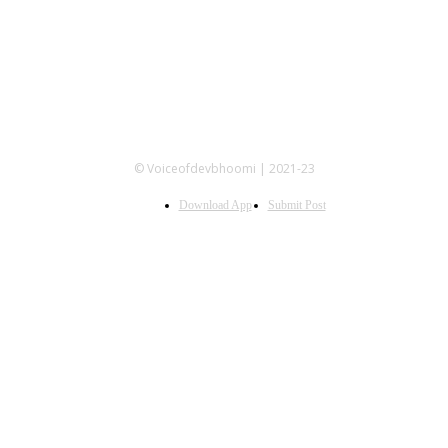
© Voiceofdevbhoomi | 2021-23
Download App
Submit Post