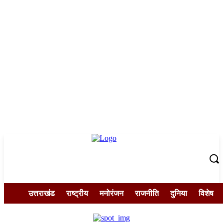
उत्तराखंड
राष्ट्रीय
मनोरंजन
राजनीति
दुनिया
विशेष