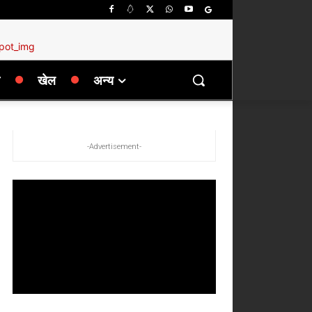
खेल
अन्य
-Advertisement-