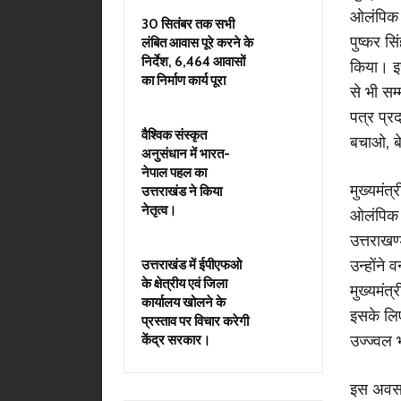
ओलंपिक मे
30 सितंबर तक सभी
पुष्कर स
लंबित आवास पूरे करने के
निर्देश, 6,464 आवासों
किया। इस
का निर्माण कार्य पूरा
से भी सम
पत्र प्र
वैश्विक संस्कृत
बचाओ, बे
अनुसंधान में भारत-
नेपाल पहल का
मुख्यमंत्
उत्तराखंड ने किया
नेतृत्व।
ओलंपिक म
उत्तराखण
उन्होंने
उत्तराखंड में ईपीएफओ
के क्षेत्रीय एवं जिला
मुख्यमंत
कार्यालय खोलने के
इसके लिए
प्रस्ताव पर विचार करेगी
उज्ज्वल 
केंद्र सरकार।
इस अवसर 