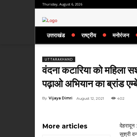
Thursday, August 6, 2026
उत्तराखंड
राष्ट्रीय
मनोरंजन
UTTARAKHAND
वंदना कटारिया को महिला सश
पढ़ाओ अभियान का ब्रांड एम्
By
Vijaya Dimri
August 12, 2021
402
More articles
देहरादून 
सुश्री व