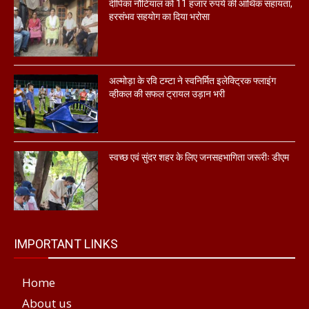
दीपिका नौटियाल को 11 हजार रुपये की आर्थिक सहायता,
हरसंभव सहयोग का दिया भरोसा
अल्मोड़ा के रवि टम्टा ने स्वनिर्मित इलेक्ट्रिक फ्लाइंग
व्हीकल की सफल ट्रायल उड़ान भरी
स्वच्छ एवं सुंदर शहर के लिए जनसहभागिता जरूरीः डीएम
IMPORTANT LINKS
Home
About us