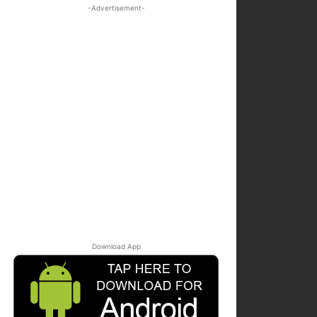
-Advertisement-
Download App