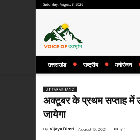
Saturday, August 8, 2026
उत्तराखंड
राष्ट्रीय
मनोरंजन
UTTARAKHAND
अक्टूबर के प्रथम सप्ताह में
जायेगा
By
Vijaya Dimri
August 13, 2021
414