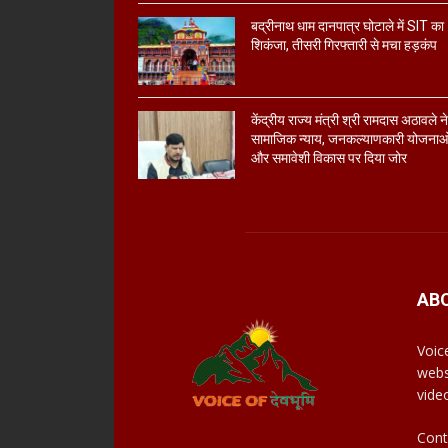
बद्रीनाथ धाम दानपात्र घोटाले में SIT का
शिकंजा, तीसरी गिरफ्तारी से मचा हड़कंप
केंद्रीय राज्य मंत्री श्री रामदास अठावले न
सामाजिक न्याय, जनकल्याणकारी योजनाओ
और समावेशी विकास पर दिया जोर
AB
Voic
webs
vide
Cont