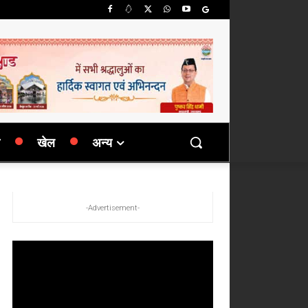
खेल
अन्य
-Advertisement-